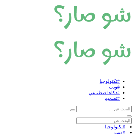
#تكنولوجيا
#ويب
#ذكاء اصطناعي
#تصميم
#تكنولوجيا
#ويب