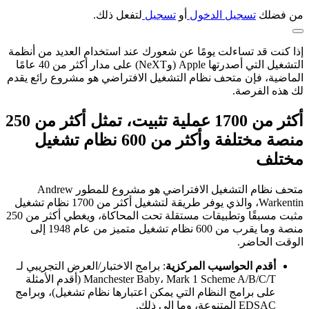
من فضلك
تسجيل الدخول
أو
تسجيل
لتفعل ذلك.
إذا كنت قد تساءلت يومًا عن شعورك عند استخدام العديد من أنظمة
التشغيل التي أصدرتها Apple (وNeXT) على مدار أكثر من 40 عامًا
الماضية، فإن متحف نظام التشغيل الافتراضي هو مشروع رائع يقدم
لك هذه الفرصة.
أكثر من 1700 عملية تثبيت، تمثل أكثر من 250
منصة مختلفة وأكثر من 600 نظام تشغيل
مختلف
متحف نظام التشغيل الافتراضي هو مشروع للمطور Andrew
Warkentin، والذي يوفر طريقة لتشغيل أكثر من 1700 نظام تشغيل
مثبت مسبقًا وتطبيقات مستقلة تحت المحاكاة، ويغطي أكثر من 250
منصة وما يقرب من 600 نظام تشغيل متميز من عام 1948 إلى
الوقت الحاضر.
أقدم الحواسيب المركزية
: برامج الاختبار/العرض التجريبي لـ
Manchester Baby، Mark 1 Scheme A/B/C/T (أقدم الأمثلة
على برامج النظام التي يمكن اعتبارها نظام تشغيل)، وبرامج
EDSAC المتنوعة، وما إلى ذلك.