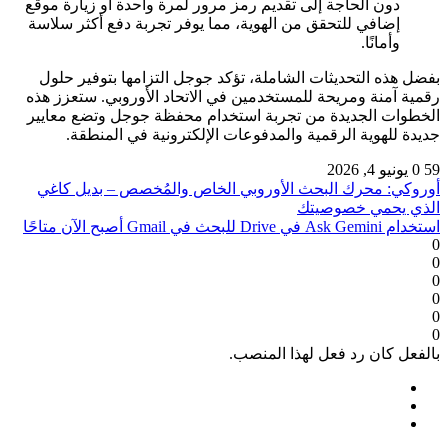
دون الحاجة إلى تقديم رمز مرور لمرة واحدة أو زيارة موقع
إضافي للتحقق من الهوية، مما يوفر تجربة دفع أكثر سلاسة
وأمانًا.
بفضل هذه التحديثات الشاملة، تؤكد جوجل التزامها بتوفير حلول
رقمية آمنة ومريحة للمستخدمين في الاتحاد الأوروبي. ستعزز هذه
الخطوات الجديدة من تجربة استخدام محفظة جوجل وتضع معايير
جديدة للهوية الرقمية والمدفوعات الإلكترونية في المنطقة.
59
0
يونيو 4, 2026
أوروكي: محرك البحث الأوروبي الخاص والمُخصص – بديل كاغي
الذي يحمي خصوصيتك
استخدام Ask Gemini في Drive للبحث في Gmail أصبح الآن متاحًا
0
0
0
0
0
0
بالفعل كان رد فعل لهذا المنصب.