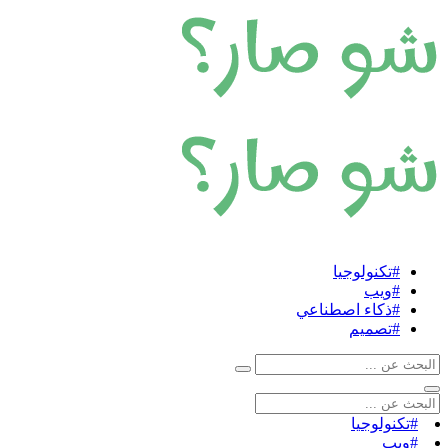
#تكنولوجيا
#ويب
#ذكاء اصطناعي
#تصميم
#تكنولوجيا
#ويب