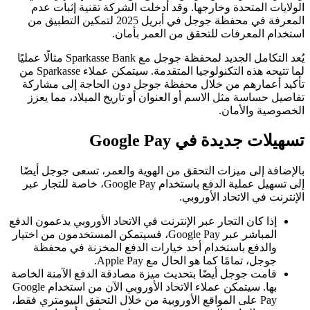
الولايات المتحدة وخارجها. وقد أدخلت الشركة تقنية إثبات عدم
المعرفة في محفظة جوجل في أبريل 2025 لتمكين التطبيق من
استخدام المعرفات للتحقق من العمر بأمان.
يُعد التكامل الجديد لمحفظة جوجل مع Sparkasse Bank مثالًا عمليًا
لما تتيحه هذه التكنولوجيا المتقدمة. سيتمكن عملاء Sparkasse من
تأكيد أعمارهم من خلال محفظة جوجل دون الحاجة إلى مشاركة
تفاصيل حساسة مثل الاسم أو العنوان أو تاريخ الميلاد، مما يعزز
الخصوصية والأمان.
تسهيلات جديدة في Google Pay
بالإضافة إلى ميزات التحقق من الهوية والعمر، تسعى جوجل أيضًا
إلى تسهيل عملية الدفع باستخدام Google Pay، خاصة للتجار عبر
الإنترنت في الاتحاد الأوروبي.
إذا كان التجار عبر الإنترنت في الاتحاد الأوروبي يدعمون الدفع
المباشر عبر Google Pay، فسيتمكن المستخدمون من اختيار
والدفع باستخدام أحد خيارات الدفع المخزنة في محفظة
جوجل، تمامًا كما هو الحال مع Apple Pay.
قامت جوجل أيضًا بتحديث ميزة مصادقة الدفع الآمنة الخاصة
بها. سيتمكن عملاء الاتحاد الأوروبي الآن من استخدام Google
Pay على المواقع الأوروبية من خلال التحقق البيومتري فقط،