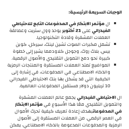
الوجبات السريعة الرئيسية:
ال
مؤتمر الابتكار في المدفوعات التابع للاحتياطي
الفيدرالي
على
21 أكتوبر
يوحد وول ستريت وعمالقة
العملات المشفرة وقادة التكنولوجيا.
تشمل مكبرات الصوت
تشين لينك، سيركل، كوين
بيس، بلاك روك، وجوجل كلاود
مما يشير إلى خطوة
كبيرة نحو دمج التمويل التقليدي والأصول الرقمية.
المواضيع تمتد
العملات المستقرة والمنتجات الرمزية
والذكاء الاصطناعي في المدفوعات
، في إشارة إلى
الكيفية التي قد يشكل بها بنك الاحتياطي الفيدرالي
10 تريليون دولار مستقبل المدفوعات العالمية
.
ال
الاحتياطي الفيدرالي
يجمع عالم العملات المشفرة
والتمويل التقليدي معًا هذا الأسبوع في
مؤتمر الابتكار
في المدفوعات
بهدف إعادة تعريف كيفية تحرك الأموال
في العصر الرقمي. من العملات المستقرة إلى الأصول
الرمزية والمدفوعات المدعومة بالذكاء الاصطناعي، يمكن