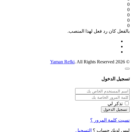
0
0
0
0
0
بالفعل كان رد فعل لهذا المنصب.
Yaman Refki
. All Rights Reserved
© 2026
تسجيل الدخول
تذكر لي
نسيت كلمة المرور ؟
ليس لديك حساب ؟
التسجيل