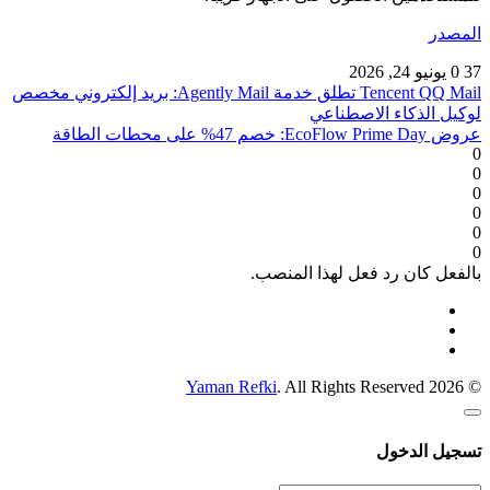
المصدر
37
0
يونيو 24, 2026
Tencent QQ Mail تطلق خدمة Agently Mail: بريد إلكتروني مخصص
لوكيل الذكاء الاصطناعي
عروض EcoFlow Prime Day: خصم 47% على محطات الطاقة
0
0
0
0
0
0
بالفعل كان رد فعل لهذا المنصب.
Yaman Refki
. All Rights Reserved
© 2026
تسجيل الدخول