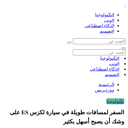
#تكنولوجيا
#ويب
#ذكاء اصطناعي
#تصميم
#تكنولوجيا
#ويب
#ذكاء اصطناعي
#تصميم
الرئيسية
ووردبريس
تكتولوجيا
السفر لمسافات طويلة في سيارة لكزس ES على
وشك أن يصبح أسهل بكثير