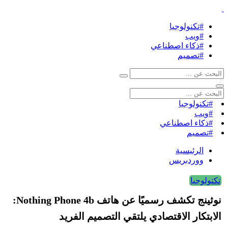
#تكنولوجيا
#ويب
#ذكاء اصطناعي
#تصميم
#تكنولوجيا
#ويب
#ذكاء اصطناعي
#تصميم
الرئيسية
ووردبريس
تكتولوجيا
نوثينج تكشف رسميًا عن هاتف Nothing Phone 4b:
الابتكار الاقتصادي يلتقي التصميم الفريد