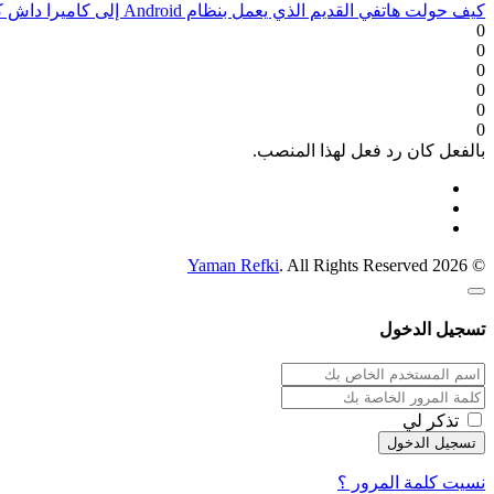
كيف حولت هاتفي القديم الذي يعمل بنظام Android إلى كاميرا داش كام مجانًا
0
0
0
0
0
0
بالفعل كان رد فعل لهذا المنصب.
Yaman Refki
. All Rights Reserved
© 2026
تسجيل الدخول
تذكر لي
نسيت كلمة المرور ؟