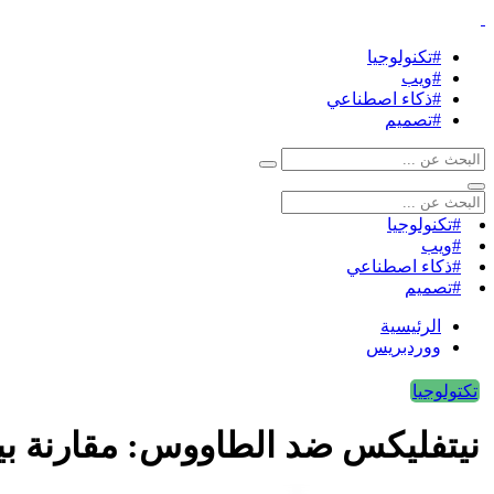
#تكنولوجيا
#ويب
#ذكاء اصطناعي
#تصميم
#تكنولوجيا
#ويب
#ذكاء اصطناعي
#تصميم
الرئيسية
ووردبريس
تكتولوجيا
نيتفليكس ضد الطاووس: مقارنة ب