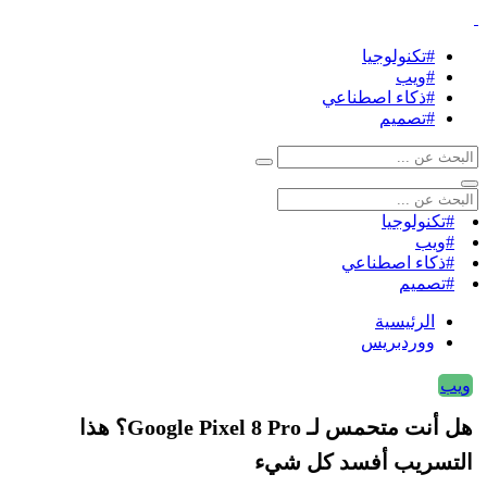
#تكنولوجيا
#ويب
#ذكاء اصطناعي
#تصميم
#تكنولوجيا
#ويب
#ذكاء اصطناعي
#تصميم
الرئيسية
ووردبريس
ويب
هل أنت متحمس لـ Google Pixel 8 Pro؟ هذا
التسريب أفسد كل شيء