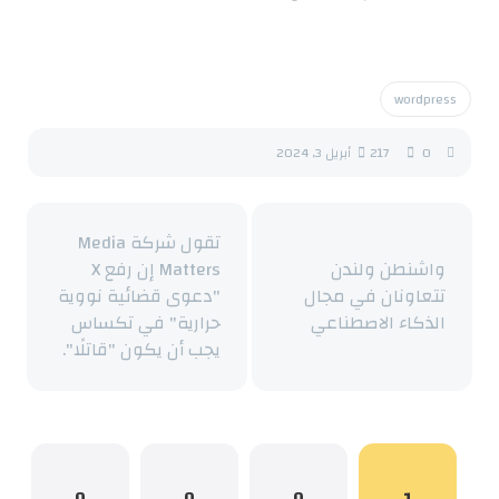
wordpress
0
217
أبريل 3, 2024
تقول شركة Media
واشنطن ولندن
Matters إن رفع X
تتعاونان في مجال
"دعوى قضائية نووية
الذكاء الاصطناعي
حرارية" في تكساس
يجب أن يكون "قاتلًا".
0
0
0
1