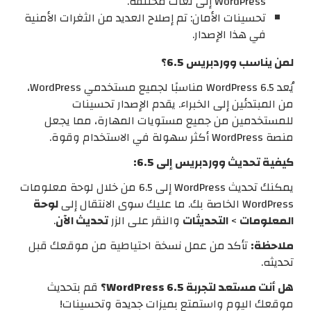
WordPress إلى لغات مختلفة.
تحسينات الأمان: تم إصلاح العديد من الثغرات الأمنية
في هذا الإصدار.
لمن يناسب ووردبريس 6.5؟
يُعد WordPress 6.5 مناسبًا لجميع مستخدمي WordPress،
من المبتدئين إلى الخبراء. يقدم الإصدار تحسينات
للمستخدمين من جميع مستويات المهارة، مما يجعل
منصة WordPress أكثر سهولة في الاستخدام وقوة.
كيفية تحديث ووردبريس إلى 6.5:
يمكنك تحديث WordPress إلى 6.5 من خلال لوحة معلومات
WordPress الخاصة بك. ما عليك سوى الانتقال إلى
لوحة
المعلومات
>
التحديثات
والنقر على الزر
تحديث الآن
.
ملاحظة:
تأكد من عمل نسخة احتياطية من موقعك قبل
تحديثه.
هل أنت مستعد لتجربة WordPress 6.5؟
قم بتحديث
موقعك اليوم واستمتع بميزات جديدة وتحسينات!