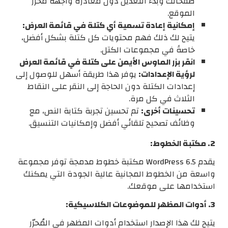
صفحاتك وبدء التعديل دون مغادرة واجهة محرر
الموقع.
إمكانية إعادة تسمية أي كتلة في قائمة العرض:
يتيح لك ذلك فهم محتويات كل كتلة بشكل أفضل،
خاصةً في مجموعات الكتل.
انقر بزر الماوس الأيمن على كتلة في قائمة العرض
لرؤية الإعدادات:
يوفر هذا طريقة أسهل للوصول إلى
إعدادات الكتلة دون الحاجة إلى النقر على النقاط
الثلاث في كل مرة.
تحسينات أخرى:
تم تحسين تجربة كتابة النص، مع
وظائف تصحيح تلقائي أفضل وإمكانيات التنسيق.
2. مكتبة الخطوط:
يقدم WordPress 6.5 مكتبة خطوط مدمجة توفر مجموعة
واسعة من الخطوط المجانية عالية الجودة التي يمكنك
استخدامها على موقعك.
3. أدوات المظهر للموضوعات الكلاسيكية:
يتيح لك هذا الإصدار استخدام أدوات المظهر في المُحرّر