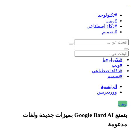
#تكنولوجيا
#ويب
#ذكاء اصطناعي
#تصميم
#تكنولوجيا
#ويب
#ذكاء اصطناعي
#تصميم
الرئيسية
ووردبريس
ويب
يتمتع Google Bard AI بميزات جديدة ولغات
مدعومة