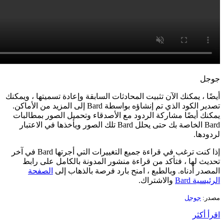
جوجل
أيضًا ، يمكنك الآن تثبيت المحادثات السابقة وإعادة تسميتها ، ويمكنك
تصدير الكود الذي تم إنشاؤه بواسطة Bard إلى المزيد من الأماكن.
يمكنك أيضًا مشاركة الردود مع الأصدقاء وتحميل الصور بمطالبات
Bard الخاصة بك حتى يحلل Bard تلك الصور ويأخذها في الاعتبار
لردودها.
إذا كنت ترغب في قراءة جميع التغييرات التي أجرتها Bard في آخر
تحديث لها ، فتأكد من قراءة منشور المدونة بالكامل على رابط
المصدر أدناه. وبالطبع ، امنح بارد فرصة بالذهاب إلى
الصفحة
الرئيسية Bard
والاشتراك.
مصدر:
جوجل
اقرأ أكثر