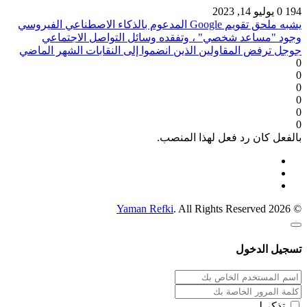
194
0
يوليو 14, 2023
يشبه ملحق تقويم Google المدعوم بالذكاء الاصطناعي الفيروسي
وجود "مساعد شخصي" ، وتفقده وسائل التواصل الاجتماعي
جوجل ترفض المقاولين الذين انضموا إلى النقابات الشهر الماضي
0
0
0
0
0
0
بالفعل كان رد فعل لهذا المنصب.
Yaman Refki
. All Rights Reserved
© 2026
تسجيل الدخول
تذكر لي