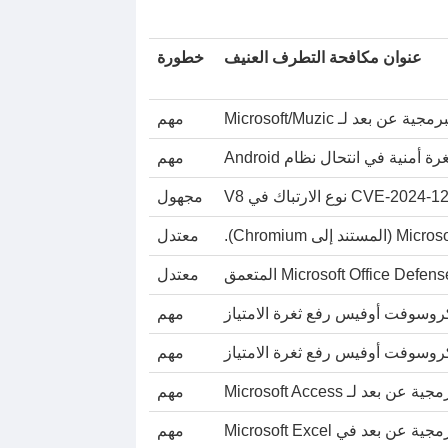
عنوان مكافحة التطرف العنيف
خطورة
 بعد لـ Microsoft/Muzic
مهم
مهم
مجهول
معتدل
معتدل
روسوفت أوفيس رفع ثغرة الامتياز
مهم
روسوفت أوفيس رفع ثغرة الامتياز
مهم
د لـ Microsoft Access
مهم
بعد في Microsoft Excel
مهم