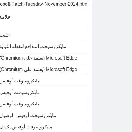
reports/Microsoft-Patch-Tuesday-November-2024.html” الهدف=”_blank”> ا
علامة
جيثب
مايكروسوفت المدافع لنقطة النهاية
Microsoft Edge (يعتمد على Chromium)
Microsoft Edge (يعتمد على Chromium)
مايكروسوفت أوفيس
مايكروسوفت أوفيس
مايكروسوفت أوفيس
مايكروسوفت أوفيس الوصول
مايكروسوفت أوفيس إكسل