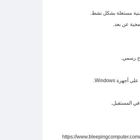
مجية عن بعد.
 عليها، يمكنك عرض الملف”https://www.bleepingcomputer.com/microsoft-patch-tuesday-