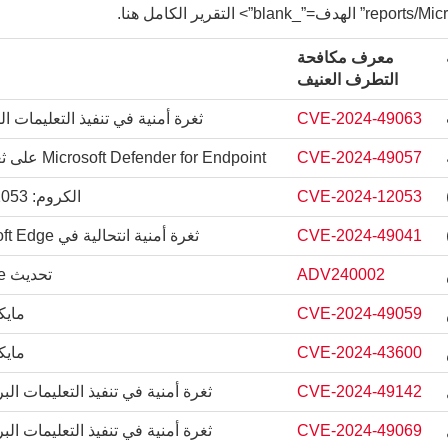
لتقرير الكامل هنا.
معرف مكافحة
التطرف العنيف
CVE-2024-49063
ثغرة أمنية في تنفيذ التعليمات البرمجية عن
CVE-2024-49057
Microsoft Defender for Endpoint على ثغرة أمنية في انتحال نظام Android
CVE-2024-12053
الكروم: CVE-2024-12053 نوع الارتباك في V8
CVE-2024-49041
ثغرة أمنية انتحالية في Microsoft Edge (المستند إلى Chromium).
ADV240002
تحديث Microsoft Office Defense المتعمق
CVE-2024-49059
مايك
CVE-2024-43600
مايك
CVE-2024-49142
ثغرة أمنية في تنفيذ التعليمات البرمجية عن بع
CVE-2024-49069
ثغرة أمنية في تنفيذ التعليمات البرمجية عن 