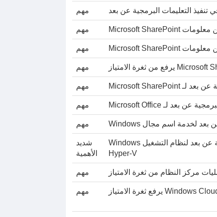
مهم
Microsoft ShareP
مهم
Microsoft ShareP
مهم
M يرفع من ثغرة الامتياز
مهم
Microsoft ShareP
مهم
بعد لـ Microsoft Office
مهم
عد لخدمة اسم مجال Windows
مهم
ثغرة أمنية في تنفيذ التعليمات البرمجية عن بعد لنظام التشغيل Windows
شديد
Hyper-V
الأهمية
يات مركز النظام من ثغرة الامتياز
مهم
مهم