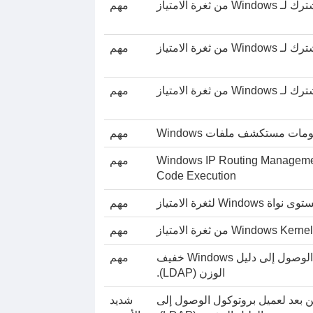
ة الامتياز
مهم
ة الامتياز
مهم
ة الامتياز
مهم
ت مستكشف ملفات Windows
مهم
Windows IP Routing Management Snapin Rem
مهم
Code Execution
 Windows لثغرة الامتياز
مهم
مهم
ثغرة أمنية لرفض الخدمة في بروتوكول الوصول إلى دليل Windows خفيف
مهم
الوزن (LDAP).
عن بعد لعميل بروتوكول الوصول إلى
شديد