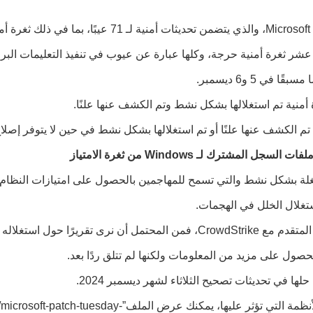
ة عشر ثغرة أمنية حرجة، وكلها عبارة عن عيوب في تنفيذ التعليمات البر
 أمنية تم استغلالها بشكل نشط وتم الكشف عنها علنًا.
المشترك لـ Windows من ثغرة الامتياز
غلال الخلل في الهجمات.
ول استغلاله في المستقبل.
حلها في تحديثات تصحيح الثلاثاء لشهر ديسمبر 2024.
للوصول إلى الوصف الكامل لكل ثغرة أمنية والأنظمة التي تؤثر