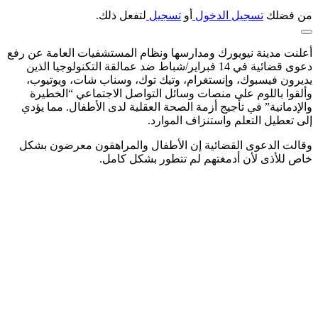
من فضلك
تسجيل الدخول
أو
تسجيل
لتفعل ذلك.
أعلنت مدينة نيويورك ومدارسها ونظام المستشفيات العامة عن رفع
دعوى قضائية في 14 فبراير/شباط ضد عمالقة التكنولوجيا الذين
يديرون فيسبوك، وإنستغرام، وتيك توك، وسناب شات، ويوتيوب،
وألقوا باللوم على منصات وسائل التواصل الاجتماعي “الخطيرة
والإدمانية” في تأجيج أزمة الصحة العقلية لدى الأطفال. مما يؤدي
إلى تعطيل التعلم واستنزاف الموارد.
وقالت الدعوى القضائية إن الأطفال والمراهقون معرضون بشكل
خاص للأذى لأن أدمغتهم لم تتطور بشكل كامل.