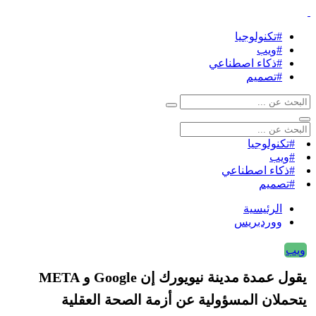
#تكنولوجيا
#ويب
#ذكاء اصطناعي
#تصميم
#تكنولوجيا
#ويب
#ذكاء اصطناعي
#تصميم
الرئيسية
ووردبريس
ويب
يقول عمدة مدينة نيويورك إن Google و META
يتحملان المسؤولية عن أزمة الصحة العقلية