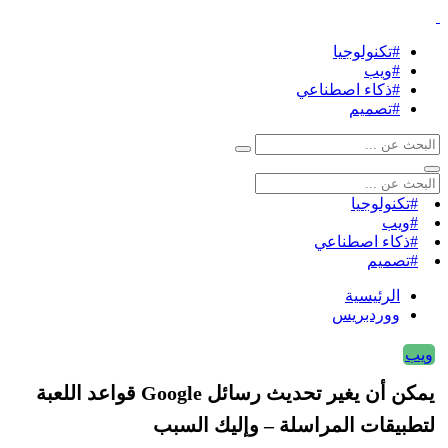
#تكنولوجيا
#ويب
#ذكاء اصطناعي
#تصميم
#تكنولوجيا
#ويب
#ذكاء اصطناعي
#تصميم
الرئيسية
ووردبريس
ويب
يمكن أن يغير تحديث رسائل Google قواعد اللعبة
لتطبيقات المراسلة – وإليك السبب