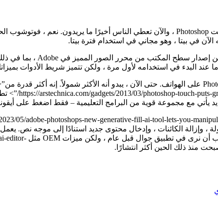
يتضمن تطبيق الهاتف المحمول م
 عند البدء في استخدامه لأول مرة ، ولكن تتميز شريط الأدوات بميزاتك
مح
نفس الخدمة السحابية للق