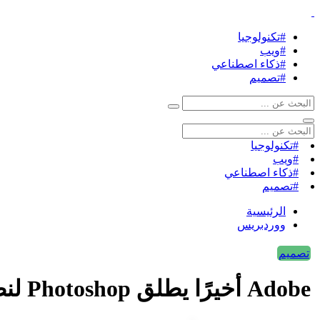
#تكنولوجيا
#ويب
#ذكاء اصطناعي
#تصميم
#تكنولوجيا
#ويب
#ذكاء اصطناعي
#تصميم
الرئيسية
ووردبريس
تصميم
Adobe أخيرًا يطلق Photoshop لنظام Android ، وهو مجاني (الآن)