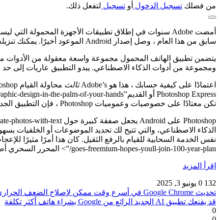
من فضلك
تسجيل الدخول
أو
تسجيل
لتفعل ذلك.
سابق من هذا العام ، وصل إصدار Android الموعود أخيرًا. يمكنك تنزيله الآن في بيتا ، وهو مجاني في استخدام فترة بيتا.
ومجموعة من أدوات الذكاء الاصطناعي. يبدو التطبيق عاريات إلى حد ما
اعتمادًا على كيفية حسابك ، هذا هو Adobe’s
ثالث
تكن معتادًا على خصوصيات وعموميات Photoshop ، فإن التطبيق الجديد يأتي مع مجموعة قوية من البرامج التعليمية – فقط اضغط على أيقونة المصباح الكهربائي للالتحاق بها.
goes-freemium-hopes-youll-join-100-year-plan/”> المحرر السحري أصبحت منذ ذلك الحين أكثر انتشارًا.
اقرأ المزيد
132
0
يونيو 3, 2025
تحديث Google Chrome في أسرع وقت ممكن لإصلاح الضعف الحراري
قد يقنعك تطبيق AI الجديد الرائع من Google بشراء هاتف أكثر تكلفة
0
0