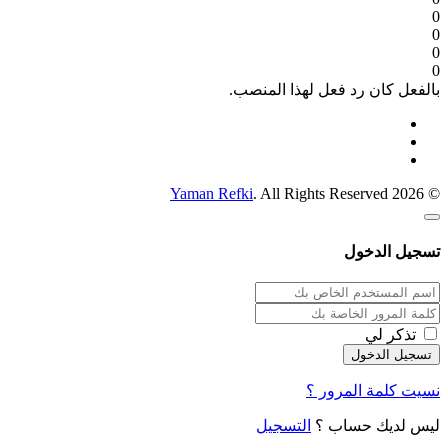
0
0
0
0
بالفعل كان رد فعل لهذا المنصب.
Yaman Refki
. All Rights Reserved
© 2026
تسجيل الدخول
تذكر لي
نسيت كلمة المرور ؟
ليس لديك حساب ؟
التسجيل