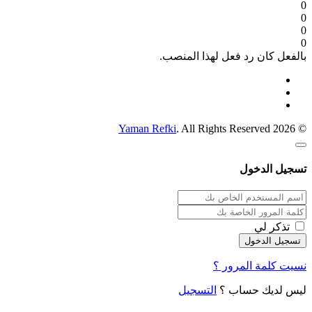
0
0
0
0
بالفعل كان رد فعل لهذا المنصب.
Yaman Refki
. All Rights Reserved
© 2026
تسجيل الدخول
تذكر لي
نسيت كلمة المرور ؟
ليس لديك حساب ؟
التسجيل