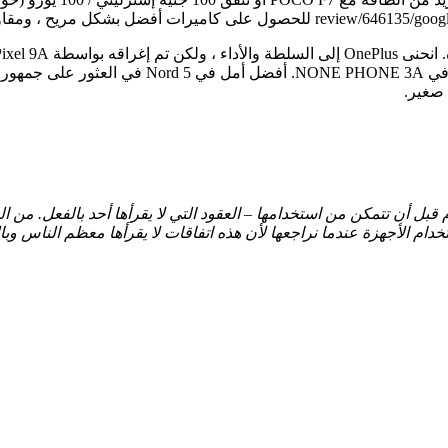
كثر صرامة ، ومزيد من سنوات دعم البرمجيات.
 صغير.
أن تتمكن من استخدامها – العقود التي لا يقرأها أحد بالفعل. من المست
الأجهزة عندما نراجعها لأن هذه اتفاقات لا يقرأها معظم الناس وبالت