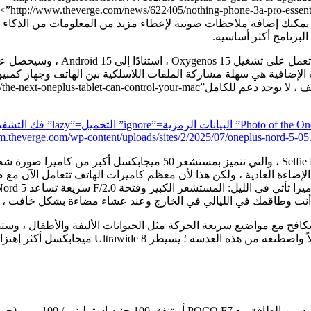
أو إنشا
يمكنك إضافة ملاحظات صوتية لإعطاء مزيد من المعلومات من الذكاء
لا يوجد سوى القليل للشكوى من جان
orm.theverge.com/wp-content/uploads/sites/2/2025/07/oneplus-nord
قام OnePlus باختيار غير عادي من خلال إعطاء الأولوية لكاميرا  Phone
إضاءة العادية ، ولكن هذا لأن معظم كاميرات الهاتف تتعامل الآن مع
 أنت وطاقمك في الليالي في الخارج وعند عشاء مضاءة بشكل خافت ، ف
كنها ليست رائعة. إنه يكافح مع مواضيع سريعة الحركة مثل الحيوانات الأليفة والأ
أكثر إهتزازًا ولكنه يفقد المزيد من التفاصيل في المواقع الغامضة.