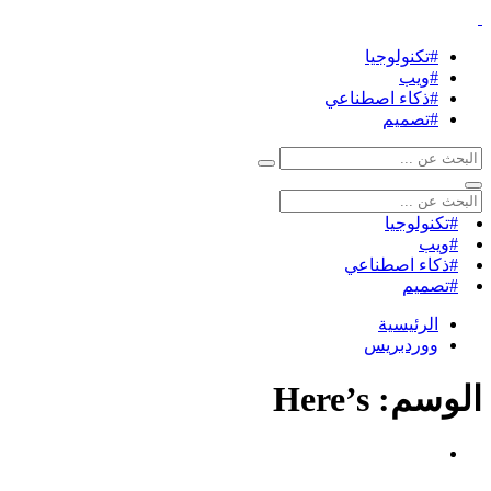
#تكنولوجيا
#ويب
#ذكاء اصطناعي
#تصميم
#تكنولوجيا
#ويب
#ذكاء اصطناعي
#تصميم
الرئيسية
ووردبريس
الوسم:
Here’s