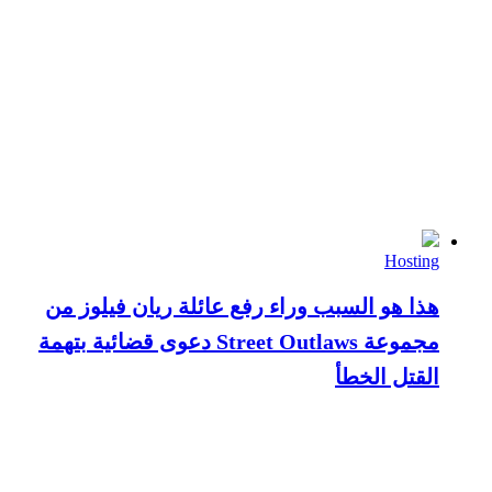
Hosting
هذا هو السبب وراء رفع عائلة ريان فيلوز من
مجموعة Street Outlaws دعوى قضائية بتهمة
القتل الخطأ