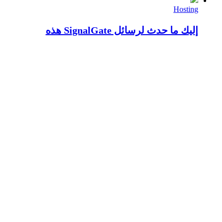
Hosting
إليك ما حدث لرسائل SignalGate هذه