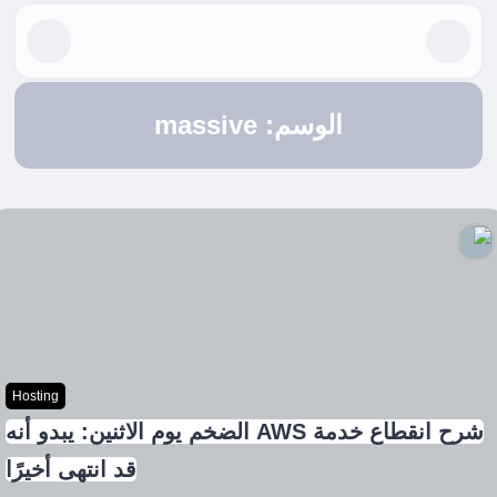
الوسم:
massive
Hosting
شرح انقطاع خدمة AWS الضخم يوم الاثنين: يبدو أنه
قد انتهى أخيرًا