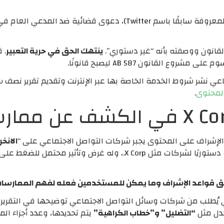
قانون ووصفته بأنه “غير دستوري”.
ينتهك الحق في حرية التعبير
. 
 القانون AB 587 ليصبح قانونًا.
عي نشر شروط الخدمة الخاصة بها عبر الإنترنت وتقديم تقرير نصف 
لمحتوى
.
الانخ
ق قواعد الإشراف وما يمكن للمستخدمين فعله لفهم الممارسات ذا
يُطلب من شركات وسائل التواصل الاجتماعي توضيحها في التقرير 
جدل مثل
“التضليل” و”خطاب الكراهية”
يتم تحديدها، وعدد أجزاء الم