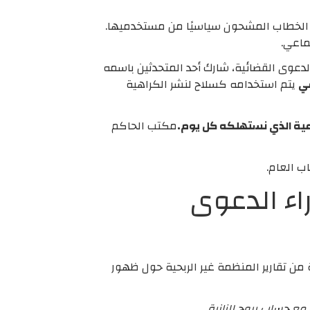
ى تخفيف الخطاب المشحون سياسيًا من مستخدميها.
ماعي.
دعوى القضائية، شارك أحد المتحدثين باسمه
عي
يتم استخدامه كسلاح لنشر الكراهية
اعية الذي نستهلكه كل يوم.
مكتب الحاكم
ب العام.
ب محتمل وراء الدعوى
ن تقارير المنظمة غير الربحية حول ظهور