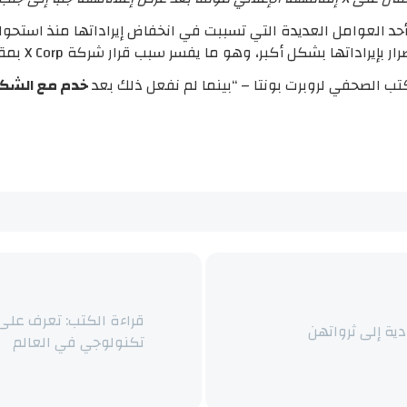
 بشكل أكبر، وهو ما يفسر سبب قرار شركة X Corp بمقاضاة المدعي العام.
تب الصحفي لروبرت بونتا – “بينما لم نفعل ذلك بعد
خدم مع الشك
قراءة الكتب: تعرف على 
تكنولوجي في العالم