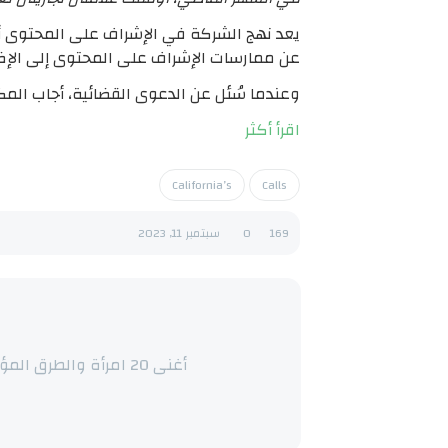
عن ممارسات الإشراف على المحتوى إلى الإضرار بإيراداتها
وعندما سُئل عن الدعوى القضائية، أجاب المك
اقرأ أكثر
California’s
Calls
169
0
سبتمبر 11, 2023
أغنى 20 امرأة والطرق المؤدية إلى ثرواتهن