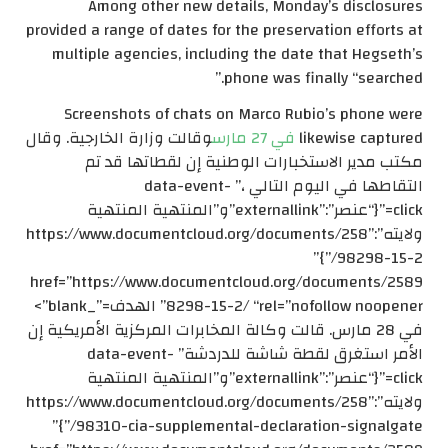
Among other new details, Monday’s disclosures
provided a range of dates for the preservation efforts at
multiple agencies, including the date that Hegseth’s
phone was finally “searched.”
Screenshots of chats on Marco Rubio’s phone were
likewise captured
في 27 مارس
وقالت وزارة الخارجية. وقال
مكتب مدير الاستخبارات الوطنية إن لقطاتها قد تم
التقاطها في اليوم التالي ،” data-event-
click=”{“عنصر”:”externallink”و”المنتهية المنتهية
ولايته”:”https://www.documentcloud.org/documents/258
98298-15-2/”}”
href=”https://www.documentcloud.org/documents/2589
8298-15-2/ “rel=”nofollow noopener” الهدف=”_blank”>
في 28 مارس. قالت وكالة المخابرات المركزية الأمريكية إن
الأمر استغرق لقطة شاشة للدردشة” data-event-
click=”{“عنصر”:”externallink”و”المنتهية المنتهية
ولايته”:”https://www.documentcloud.org/documents/258
98310-cia-supplemental-declaration-signalgate/”}”