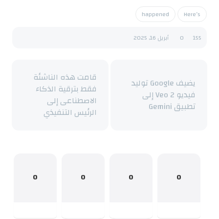
happened
Here’s
155
0
أبريل 16, 2025
قامت هذه الناشئة
يضيف Google توليد
فقط بترقية الذكاء
فيديو Veo 2 إلى
الاصطناعى إلى
تطبيق Gemini
الرئيس التنفيذي
0
0
0
0