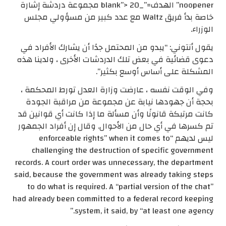
noopener” الهدف=”_blank”> 20 مجموعة دردشة إشارة
خاصة بدأ فريق Waltz مع عدد كبير من مسؤولي مجلس
الوزراء.
يقول أنتوني: “يبدو من المحتمل جدًا أن يشارك الأفراد في
دعوى قضائية في بعض تلك الدردشات الأخرى ، ولدينا هذه
المشكلة على أساس أوسع بكثير”.
وفي الوقت نفسه ، عارضت وزارة العدل تورط المحكمة ،
بحجة أن جهودها نيابة عن مجموعة من مراقبة الجودة
كانت مرتبكة قانونًا وأن مسألة ما إذا كانت أي قوانين قد
تم كسرها في أي حال من الأحوال. وقال إن أفراد الجمهور
ليس لديهم “enforceable rights” when it comes to
challenging the destruction of specific government
records. A court order was unnecessary, the department
said, because the government was already taking steps
to do what is required. A “partial version of the chat”
had already been committed to a federal record keeping
system, it said, by “at least one agency.”