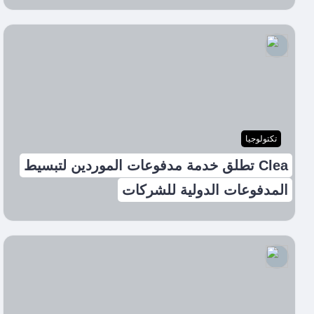
تكتولوجيا
Clea تطلق خدمة مدفوعات الموردين لتبسيط
المدفوعات الدولية للشركات