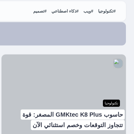
#تكنولوجيا
#ويب
#ذكاء اصطناعي
#تصميم
تكتولوجيا
حاسوب GMKtec K8 Plus المصغر: قوة
تتجاوز التوقعات وخصم استثنائي الآن