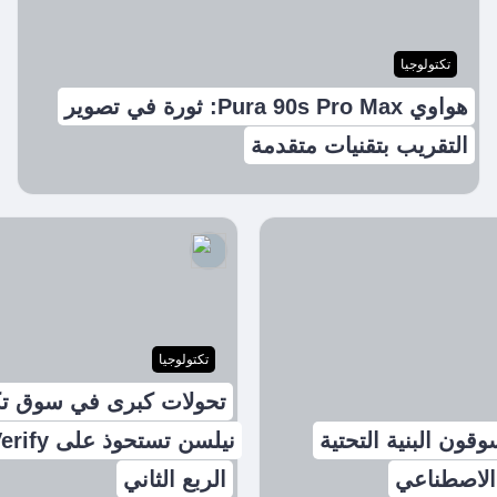
تكتولوجيا
هواوي Pura 90s Pro Max: ثورة في تصوير
التقريب بتقنيات متقدمة
تكتولوجيا
تحولات كبرى في سوق تكنو
وقون البنية التحتية
 الاصطناعي
الربع الثاني