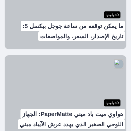
تكتولوجيا
ما يمكن توقعه من ساعة جوجل بيكسل 5:
تاريخ الإصدار، السعر، والمواصفات
تكتولوجيا
هواوي ميت باد ميني PaperMatte: الجهاز
اللوحي الصغير الذي يهدد عرش الآيباد ميني