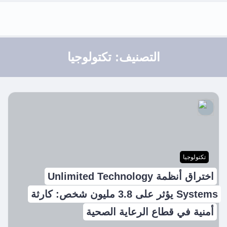
التصنيف:
تكتولوجيا
تكتولوجيا
اختراق أنظمة Unlimited Technology
Systems يؤثر على 3.8 مليون شخص: كارثة
أمنية في قطاع الرعاية الصحية