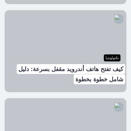
تكتولوجيا
كيف تفتح هاتف أندرويد مقفل بسرعة: دليل
شامل خطوة بخطوة