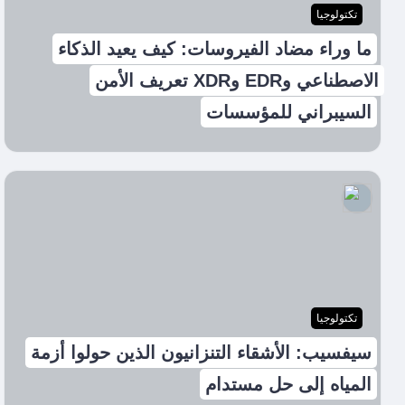
تكتولوجيا
ما وراء مضاد الفيروسات: كيف يعيد الذكاء
الاصطناعي وEDR وXDR تعريف الأمن
السيبراني للمؤسسات
تكتولوجيا
سيفسيب: الأشقاء التنزانيون الذين حولوا أزمة
المياه إلى حل مستدام