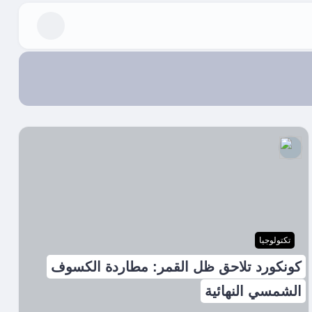
تكتولوجيا
كونكورد تلاحق ظل القمر: مطاردة الكسوف
الشمسي النهائية