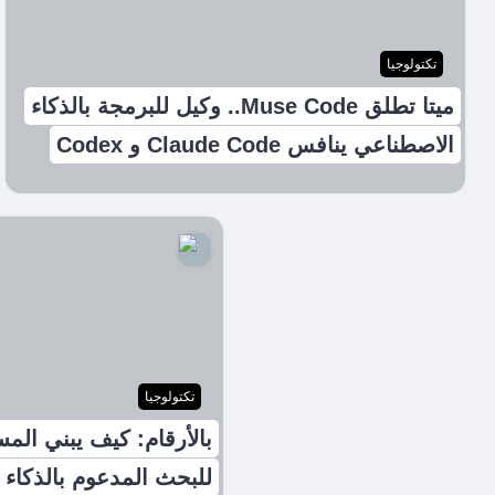
تكتولوجيا
ميتا تطلق Muse Code.. وكيل للبرمجة بالذكاء
الاصطناعي ينافس Claude Code و Codex
تكتولوجيا
بالأرقام: كيف يبني المس
للبحث المدعوم بالذكاء